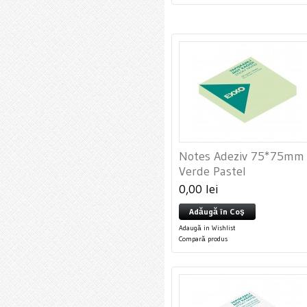
Notes Adeziv 75*75mm
Verde Pastel
0,00 lei
Adăugă în Coş
Adaugă in Wishlist
Compară produs