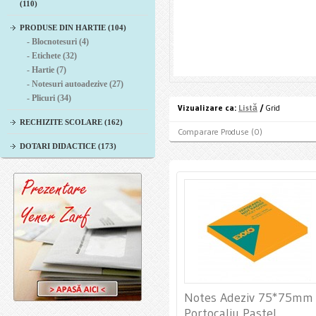
(110)
PRODUSE DIN HARTIE (104)
- Blocnotesuri (4)
- Etichete (32)
- Hartie (7)
- Notesuri autoadezive (27)
- Plicuri (34)
Vizualizare ca:
Listă
/
Grid
RECHIZITE SCOLARE (162)
Comparare Produse (0)
DOTARI DIDACTICE (173)
Notes Adeziv 75*75mm
Portocaliu Pastel