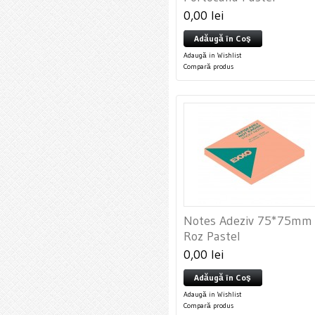
0,00 lei
Adăugă în Coş
Adaugă in Wishlist
Compară produs
Notes Adeziv 75*75mm
Roz Pastel
0,00 lei
Adăugă în Coş
Adaugă in Wishlist
Compară produs