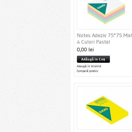
Notes Adeziv 75*75 Mix
4 Culori Pastel
0,00 lei
Adăugă în Coş
Adaugă in Wishlist
Compară produs