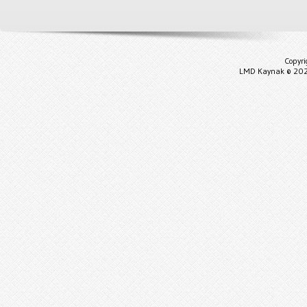
Copyr
LMD Kaynak © 202