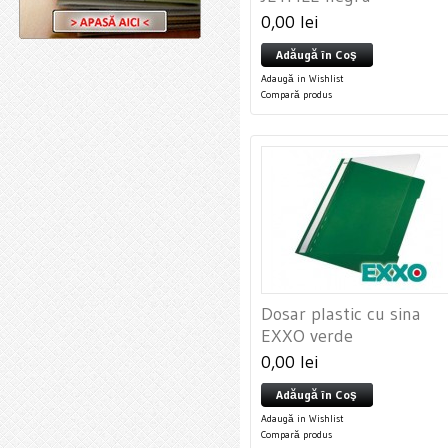
0,00 lei
Adăugă în Coş
Adaugă in Wishlist
Compară produs
Dosar plastic cu sina
EXXO verde
0,00 lei
Adăugă în Coş
Adaugă in Wishlist
Compară produs