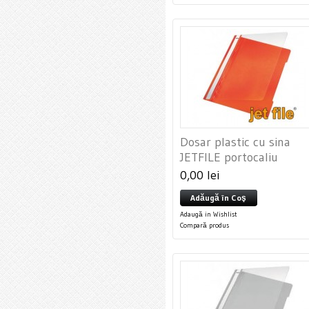
Dosar plastic cu sina
JETFILE portocaliu
0,00 lei
Adăugă în Coş
Adaugă in Wishlist
Compară produs