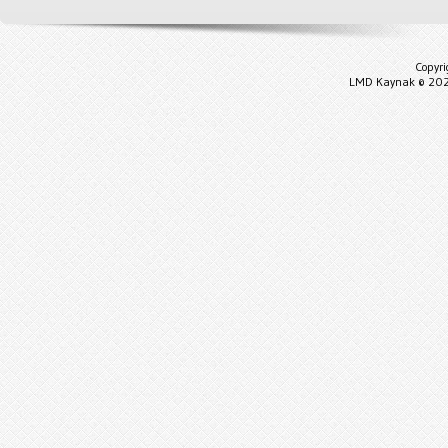
Copyr
LMD Kaynak © 202