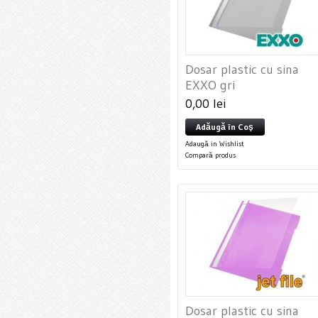
Dosar plastic cu sina
EXXO gri
0,00 lei
Adăugă în Coş
Adaugă in Wishlist
Compară produs
Dosar plastic cu sina