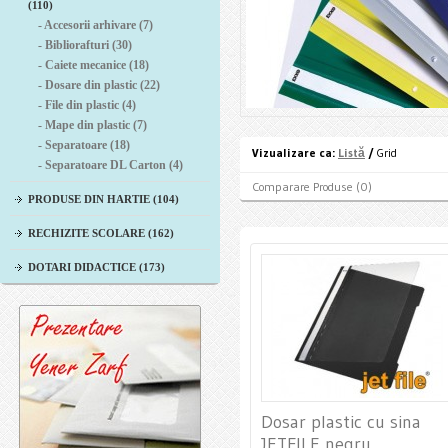
(110)
- Accesorii arhivare (7)
- Bibliorafturi (30)
- Caiete mecanice (18)
- Dosare din plastic (22)
- File din plastic (4)
- Mape din plastic (7)
- Separatoare (18)
Vizualizare ca:
Listă
/
Grid
- Separatoare DL Carton (4)
Comparare Produse (0)
PRODUSE DIN HARTIE (104)
RECHIZITE SCOLARE (162)
DOTARI DIDACTICE (173)
Dosar plastic cu sina
JETFILE negru