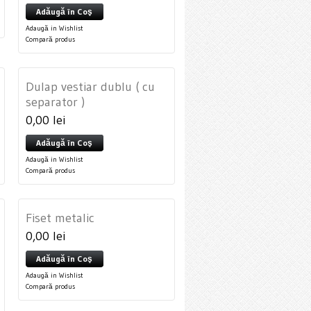
Adăugă în Coş
Adaugă in Wishlist
Compară produs
Dulap vestiar dublu ( cu
separator )
0,00 lei
Adăugă în Coş
Adaugă in Wishlist
Compară produs
Fiset metalic
0,00 lei
Adăugă în Coş
Adaugă in Wishlist
Compară produs