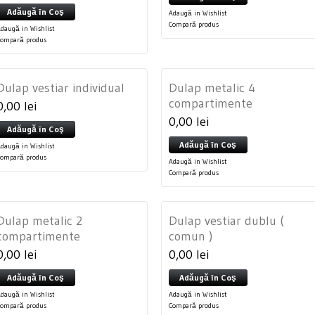
Adăugă în Coş
Adaugă in Wishlist
Compară produs
daugă in Wishlist
Compară produs
Dulap vestiar individual
Dulap metalic 4
compartimente
0,00 lei
0,00 lei
Adăugă în Coş
Adăugă în Coş
daugă in Wishlist
Compară produs
Adaugă in Wishlist
Compară produs
Dulap metalic 2
Dulap vestiar dublu (
compartimente
comun )
0,00 lei
0,00 lei
Adăugă în Coş
Adăugă în Coş
daugă in Wishlist
Adaugă in Wishlist
Compară produs
Compară produs