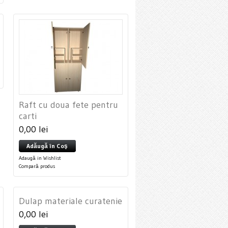
Raft cu doua fete pentru
carti
0,00 lei
Adăugă în Coş
Adaugă in Wishlist
Compară produs
Dulap materiale curatenie
0,00 lei