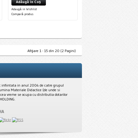
Adăugă în Coş
Adaugă in Wishlist
Compară produs
Afişare 1 - 15 din 20 (2 Pagini)
nfiintata in anul 2004 de catre grupul
mina Materiale Didactice (de unde si
cea vreme se ocupa cu distributia dotarilor
K HOLDING.
IA